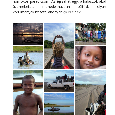
homokos paradicsom. Az éjszakát egy, a halászok által
üzemeltetett menedékházban töltöd, olyan
körülmények között, ahogyan ők is élnek.