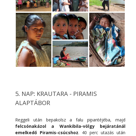
5. NAP: KRAUTARA - PIRAMIS
ALAPTÁBOR
Reggeli után bepakolsz a falu pipantéjéba, majd
felcsónakázol a Wankibila-völgy bejáratánál
emelkedő Piramis-csúcshoz
. 40 perc utazás után