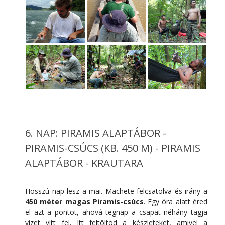
6. NAP: PIRAMIS ALAPTÁBOR -
PIRAMIS-CSÚCS (KB. 450 M) - PIRAMIS
ALAPTÁBOR - KRAUTARA
Hosszú nap lesz a mai. Machete felcsatolva és irány a
450 méter magas Piramis-csúcs
. Egy óra alatt éred
el azt a pontot, ahová tegnap a csapat néhány tagja
vizet vitt fel. Itt feltöltöd a készleteket, amivel a