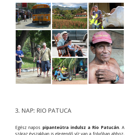
3. NAP: RIO PATUCA
Egész napos
pipanteútra indulsz a Rio Patucán
. A
száraz évszakban is elegendő víz van a folyóban ahhoz,