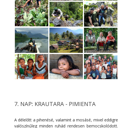
7. NAP: KRAUTARA - PIMIENTA
A délelőtt a pihenésé, valamint a mosásé, mivel eddigre
valószínűleg minden ruhád rendesen bemocskolódott.