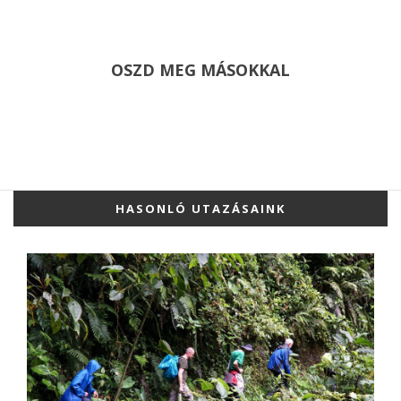
OSZD MEG MÁSOKKAL
HASONLÓ UTAZÁSAINK