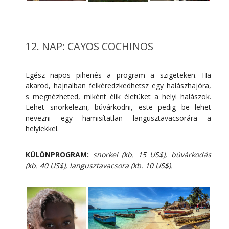
12. NAP: CAYOS COCHINOS
Egész napos pihenés a program a szigeteken. Ha
akarod, hajnalban felkéredzkedhetsz egy halászhajóra,
s megnézheted, miként élik életüket a helyi halászok.
Lehet snorkelezni, búvárkodni, este pedig be lehet
nevezni egy hamisítatlan langusztavacsorára a
helyiekkel.
KÜLÖNPROGRAM:
snorkel (kb. 15 US$), búvárkodás
(kb. 40 US$), langusztavacsora (kb. 10 US$).