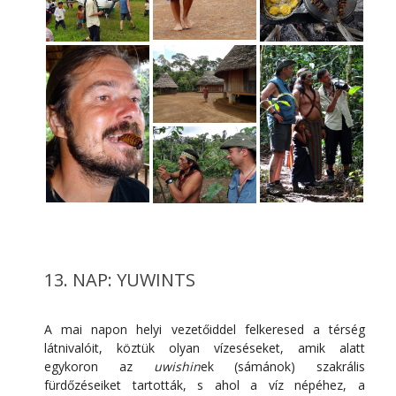
13. NAP: YUWINTS
A mai napon helyi vezetőiddel felkeresed a térség
látnivalóit, köztük olyan vízeséseket, amik alatt
egykoron az
uwishin
ek (sámánok) szakrális
fürdőzéseiket tartották, s ahol a víz népéhez, a