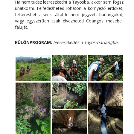
Ha nem tudsz leereszkedni a Tayosba, akkor sem fogsz
unatkozni. Felfedezheted lóháton a környező erdőket,
felkereshetsz senki által le nem jegyzett barlangokat,
vagy egyszerűen csak élvezheted Coangos mesebeli
faluját.
KÜLÖNPROGRAM:
leereszkedés a Tayos-barlangba.