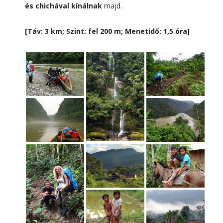
és chichával kínálnak
majd.
[Táv: 3 km; Szint: fel 200 m; Menetidő: 1,5 óra]