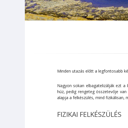
Minden utazás előtt a legfontosabb k
Nagyon sokan elbagatelizálják ezt a 
húz, pedig rengeteg összetevője van 
alapja a felkészülés, mind fizikálisan,
FIZIKAI FELKÉSZÜLÉS