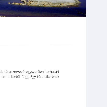
öbb túraszervező egyszerűen korhatárt
nem a kortól függ. Egy túra sikerének