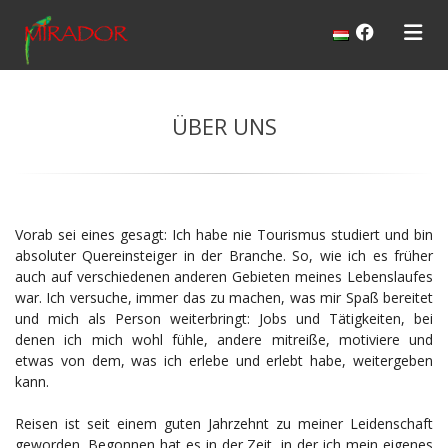
ÜBER UNS
Vorab sei eines gesagt: Ich habe nie Tourismus studiert und bin
absoluter Quereinsteiger in der Branche. So, wie ich es früher
auch auf verschiedenen anderen Gebieten meines Lebenslaufes
war. Ich versuche, immer das zu machen, was mir Spaß bereitet
und mich als Person weiterbringt: Jobs und Tätigkeiten, bei
denen ich mich wohl fühle, andere mitreiße, motiviere und
etwas von dem, was ich erlebe und erlebt habe, weitergeben
kann.
Reisen ist seit einem guten Jahrzehnt zu meiner Leidenschaft
geworden. Begonnen hat es in der Zeit, in der ich mein eigenes