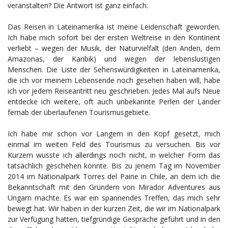
veranstalten? Die Antwort ist ganz einfach:
Das Reisen in Lateinamerika ist meine Leidenschaft geworden.
Ich habe mich sofort bei der ersten Weltreise in den Kontinent
verliebt – wegen der Musik, der Naturvielfalt (den Anden, dem
Amazonas, der Karibik) und wegen der lebenslustigen
Menschen. Die Liste der Sehenswürdigkeiten in Lateinamerika,
die ich vor meinem Lebensende noch gesehen haben will, habe
ich vor jedem Reiseantritt neu geschrieben. Jedes Mal aufs Neue
entdecke ich weitere, oft auch unbekannte Perlen der Länder
fernab der überlaufenen Tourismusgebiete.
Ich habe mir schon vor Langem in den Kopf gesetzt, mich
einmal im weiten Feld des Tourismus zu versuchen. Bis vor
Kurzem wusste ich allerdings noch nicht, in welcher Form das
tatsächlich geschehen könnte. Bis zu jenem Tag im November
2014 im Nationalpark Torres del Paine in Chile, an dem ich die
Bekanntschaft mit den Gründern von Mirador Adventures aus
Ungarn machte. Es war ein spannendes Treffen, das mich sehr
bewegt hat. Wir haben in der kurzen Zeit, die wir im Nationalpark
zur Verfügung hatten, tiefgründige Gespräche geführt und in den