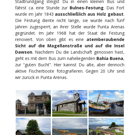
Stadtrundgang steigst Du in einen kleinen Bus und
fährst ca. eine Stunde zur
Bulnes-Festung
. Das Fort
wurde im Jahr 1843
ausschließlich aus Holz gebaut
.
Die Festung diente nicht lange, sie wurde nach fünf
Jahren zugesperrt; an ihrer Stelle wurde Punta Arenas
gegründet. Im Jahr 1968 hat der Staat die Festung
renoviert. Von oben gibt es eine
atemberaubende
Sicht auf die Magellanstraße und auf die Insel
Dawson
. Nachdem Du die Landschaft genossen hast,
geht es mit dem Bus zum naheliegenden
Bahía Buena
,
zur “guten Bucht”. Hier kannst Du alte, aber dennoch
aktive Fischerboote fotografieren. Gegen 20 Uhr sind
wir zurück in Punta Arenas.