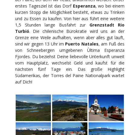
erstes Tagesziel ist das Dorf
Esperanza
, wo bei einem
kurzen Stopp die Möglichkeit besteht, etwas zu Trinken
und zu Essen zu kaufen. Von hier aus führt eine weitere
1,5 Stunden lange Busfahrt zur
Grenzstadt Rio
Turbió
. Die chilenische Bürokratie wird uns an der
Grenze eine Weile aufhalten, wenn aber alles gut läuft,
sind wir gegen 13 Uhr im
Puerto Natales
, am Fuß des
von Schneebergen umgebenen Ùltima Esperanza
Fjordes. Du beziehst Deine liebevolle Unterkunft unweit
vom Hauptplatz, wechselst Geld und kaufst für die
nächsten fünf Tage ein. Das große Highlight
Südamerikas, der Torres del Paine Nationalpark wartet
auf Dich!