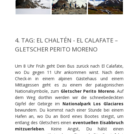
4. TAG: EL CHALTÉN - EL CALAFATE –
GLETSCHER PERITO MORENO
Um 8 Uhr Früh geht Dein Bus zurück nach El Calafate,
wo Du gegen 11 Uhr ankommen wirst. Nach dem
Check-in in einem alpinen Gästehaus und einem
Mittagessen geht es zu einem der patagonischen
Nationalsymbole, zum
Gletscher Perito Moreno
. Auf
dem Weg dorthin werden wir die schneebedeckten
Gipfel der Gebirge im
Nationalpark Los Glaciares
bewundern. Du kommst nach einer Stunde bei einem
Hafen an, wo Du an Bord eines Bootes steigst, um
entlang des Gletschers einen
eventuellen Eisabbruch
mitzuerleben
. Keine Angst, Du hälst einen