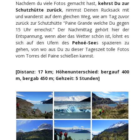
Nachdem du viele Fotos gemacht hast,
kehrst Du zur
Schutzhütte zurück
, nimmst Deinen Rucksack mit
und wanderst auf dem gleichen Weg, wie am Tag zuvor
zurück zur Schutzhütte “Paine Grande welche Du gegen
15 Uhr erreichst.” Der Nachmittag gehört hier der
Entspannung, wenn aber das Wetter schön ist, lohnt es
sich auf den Ufern des
Pehoé-See
s spazieren zu
gehen, von wo aus Du zu dieser Tageszeit tolle Fotos
vom Torres del Paine schießen kannst.
[Distanz: 17 km; Höhenunterschied: bergauf 400
m, bergab 450 m; Gehzeit: 5 Stunden]