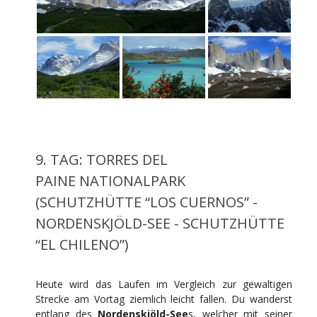
9. TAG: TORRES DEL
PAINE NATIONALPARK
(SCHUTZHÜTTE “LOS CUERNOS” -
NORDENSKJÖLD-SEE - SCHUTZHÜTTE
“EL CHILENO”)
Heute wird das Laufen im Vergleich zur gewaltigen
Strecke am Vortag ziemlich leicht fallen. Du wanderst
entlang des
Nordenskjöld-See
s, welcher mit seiner