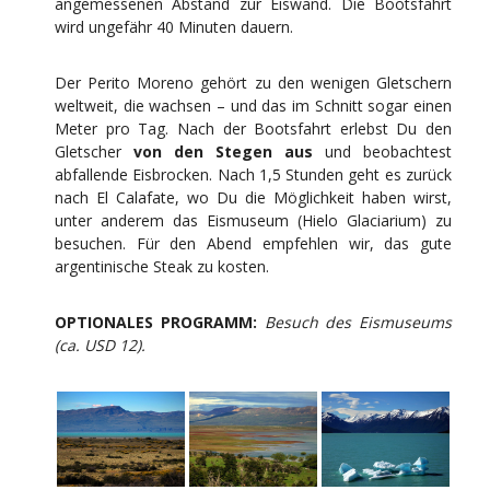
angemessenen Abstand zur Eiswand. Die Bootsfahrt
wird ungefähr 40 Minuten dauern.
Der Perito Moreno gehört zu den wenigen Gletschern
weltweit, die wachsen – und das im Schnitt sogar einen
Meter pro Tag. Nach der Bootsfahrt erlebst Du den
Gletscher
von den Stegen aus
und beobachtest
abfallende Eisbrocken. Nach 1,5 Stunden geht es zurück
nach El Calafate, wo Du die Möglichkeit haben wirst,
unter anderem das Eismuseum (Hielo Glaciarium) zu
besuchen. Für den Abend empfehlen wir, das gute
argentinische Steak zu kosten.
OPTIONALES PROGRAMM:
Besuch des Eismuseums
(ca. USD 12).