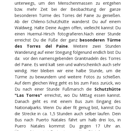
unterwegs, um den Menschenmassen zu entgehen
bzw. mehr Zeit bei der Beobachtung der ganze
besonderen Türme des Torres del Paine zu genießen.
Ab der Chileno-Schutzhütte wanderst Du auf einem
Waldweg. Halte Deine Augen offen, vielleicht kannst Du
einen Huemul-Hirsch fotografieren.Nach einer Stunde
erreichst Du die Füße der ganz
besonderen Türme
des Torres del Paine
. Weitere zwei Stunden
Wanderung auf einer Steigung folgenund endlich bist Du
da: vor den namensgebenden Granitnadeln des Torres
del Paine. Es wird kalt sein und wahrscheinlich auch sehr
windig. Hier bleiben wir eine halbe Stunde, um die
Türme zu bewundern und weitere Fotos zu schießen.
Auf dem gleichen Weg geht es bis zum Pass zurück, wo
Du nach einer Stunde Fußmarsch die
Schutzhütte
"Las Torres"
erreichst, wo Du Mittag essen kannst.
Danach geht es mit einem Bus zum Eingang des
Nationalparks. Wenn Du aber fit genug bist, kannst Du
die Strecke in ca. 1,5 Stunden auch selber laufen. Dein
Bus nach Puerto Natales fährt um halb drei los, in
Puero Natales kommst Du gegen 17 Uhr an.