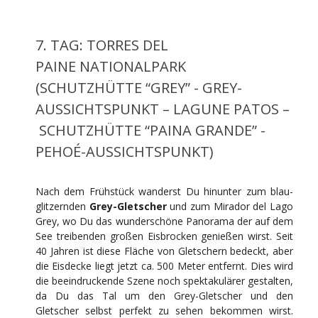
7. TAG: TORRES DEL
PAINE NATIONALPARK
(SCHUTZHÜTTE “GREY” - GREY-
AUSSICHTSPUNKT – LAGUNE PATOS –
SCHUTZHÜTTE “PAINA GRANDE” -
PEHOÉ-AUSSICHTSPUNKT)
Nach dem Frühstück wanderst Du hinunter zum blau-
glitzernden
Grey-Gletscher
und zum Mirador del Lago
Grey, wo Du das wunderschöne Panorama der auf dem
See treibenden großen Eisbrocken genießen wirst. Seit
40 Jahren ist diese Fläche von Gletschern bedeckt, aber
die Eisdecke liegt jetzt ca. 500 Meter entfernt. Dies wird
die beeindruckende Szene noch spektakulärer gestalten,
da Du das Tal um den Grey-Gletscher und den
Gletscher selbst perfekt zu sehen bekommen wirst.