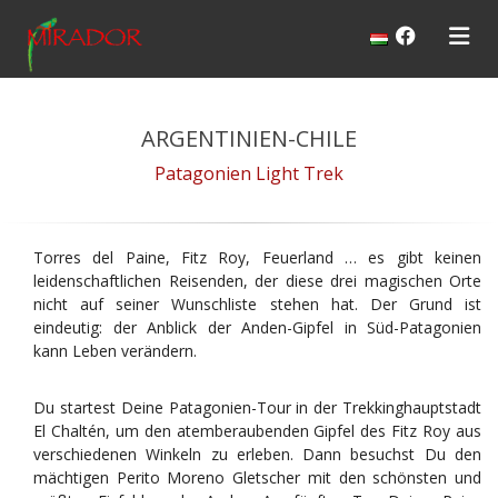
ARGENTINIEN-CHILE
Patagonien Light Trek
Torres del Paine, Fitz Roy, Feuerland … es gibt keinen
leidenschaftlichen Reisenden, der diese drei magischen Orte
nicht auf seiner Wunschliste stehen hat. Der Grund ist
eindeutig: der Anblick der Anden-Gipfel in Süd-Patagonien
kann Leben verändern.
Du startest Deine Patagonien-Tour in der Trekkinghauptstadt
El Chaltén, um den atemberaubenden Gipfel des Fitz Roy aus
verschiedenen Winkeln zu erleben. Dann besuchst Du den
mächtigen Perito Moreno Gletscher mit den schönsten und