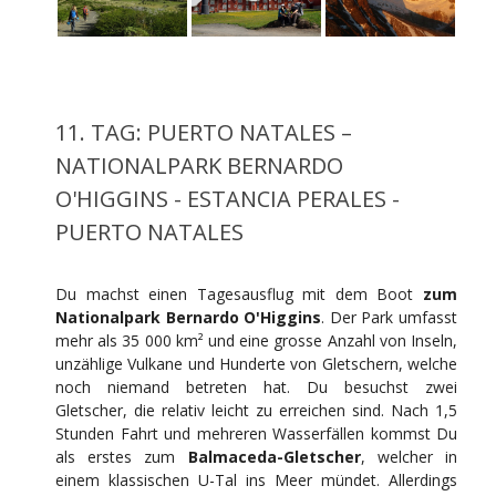
11. TAG: PUERTO NATALES –
NATIONALPARK BERNARDO
O'HIGGINS - ESTANCIA PERALES -
PUERTO NATALES
Du machst einen Tagesausflug mit dem Boot
zum
Nationalpark Bernardo O'Higgins
. Der Park umfasst
mehr als 35 000 km² und eine grosse Anzahl von Inseln,
unzählige Vulkane und Hunderte von Gletschern, welche
noch niemand betreten hat. Du besuchst zwei
Gletscher, die relativ leicht zu erreichen sind. Nach 1,5
Stunden Fahrt und mehreren Wasserfällen kommst Du
als erstes zum
Balmaceda-Gletscher
, welcher in
einem klassischen U-Tal ins Meer mündet. Allerdings