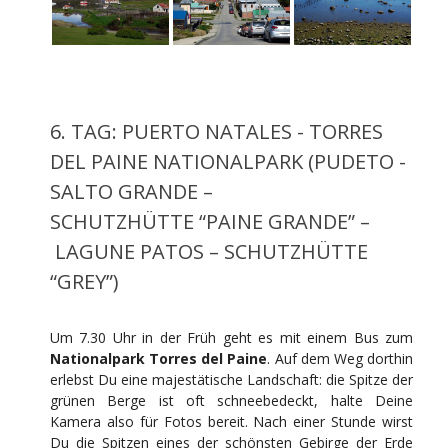
6. TAG: PUERTO NATALES - TORRES
DEL PAINE NATIONALPARK (PUDETO -
SALTO GRANDE –
SCHUTZHÜTTE “PAINE GRANDE” –
LAGUNE PATOS – SCHUTZHÜTTE
“GREY”)
Um 7.30 Uhr in der Früh geht es mit einem Bus zum
Nationalpark Torres del Paine
. Auf dem Weg dorthin
erlebst Du eine majestätische Landschaft: die Spitze der
grünen Berge ist oft schneebedeckt, halte Deine
Kamera also für Fotos bereit. Nach einer Stunde wirst
Du die Spitzen eines der schönsten Gebirge der Erde