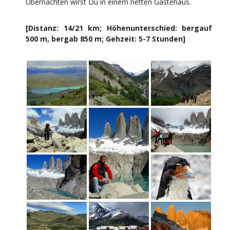
Übernachten wirst Du in einem netten Gästehaus.
[Distanz: 14/21 km; Höhenunterschied: bergauf
500 m, bergab 850 m; Gehzeit: 5-7 Stunden]