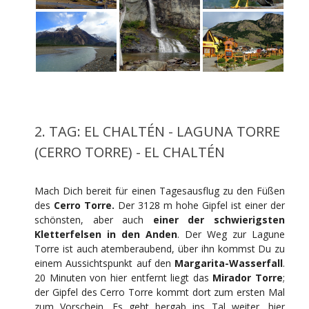
2. TAG: EL CHALTÉN - LAGUNA TORRE
(CERRO TORRE) - EL CHALTÉN
Mach Dich bereit für einen Tagesausflug zu den Füßen
des
Cerro Torre.
Der 3128 m hohe Gipfel ist einer der
schönsten, aber auch
einer der schwierigsten
Kletterfelsen in den Anden
. Der Weg zur Lagune
Torre ist auch atemberaubend, über ihn kommst Du zu
einem Aussichtspunkt auf den
Margarita-Wasserfall
.
20 Minuten von hier entfernt liegt das
Mirador Torre
;
der Gipfel des Cerro Torre kommt dort zum ersten Mal
zum Vorschein. Es geht bergab ins Tal weiter, hier