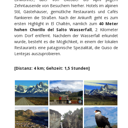
Zehntausende von Besuchern hierher. Hotels im alpinen
Stil, Gästehäuser, gemütliche Restaurants und Cafés
flankieren die Straßen. Nach der Ankunft geht es zum
ersten Highlight in El Chaltén, nämlich zum
40 Meter
hohen Chorillo del Salto Wasserfall
, 2 Kilometer
vom Dorf entfernt. Nachdem der Wasserfall erkundet
wurde, besteht es die Möglichkeit, in einem der lokalen
Restaurants eine patagonische Spezialität, die Guiso de
Lentejas auszuprobieren.
[Distanz: 4 km; Gehzeit: 1,5 Stunden]