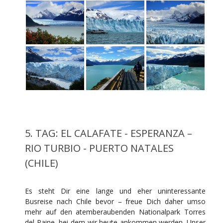
5. TAG: EL CALAFATE - ESPERANZA –
RIO TURBIO - PUERTO NATALES
(CHILE)
Es steht Dir eine lange und eher uninteressante
Busreise nach Chile bevor – freue Dich daher umso
mehr auf den atemberaubenden Nationalpark Torres
del Paine, bei dem wir heute ankommen werden. Unser