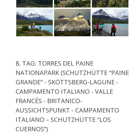
8. TAG: TORRES DEL PAINE
NATIONAPARK (SCHUTZHÜTTE “PAINE
GRANDE” - SKÖTTSBERG-LAGUNE -
CAMPAMENTO ITALIANO - VALLE
FRANCÉS - BRITANICO-
AUSSICHTSPUNKT - CAMPAMENTO
ITALIANO – SCHUTZHÜTTE “LOS
CUERNOS”)