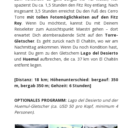
spazierst Du ca. 1,5 Stunden den Fitz Roy entlang. Nach
insgesamt 3,5 Stunden erreichst Du den Fuß des Cerro
Torre
mit tollen Fotomöglichkeiten auf den Fitz
Roy
. Wenn Du möchtest, kannst Du mit Deinem
Reiseleiter zum Aussichtspunkt Maestri gehen – dort
erwartet Dich atemberaubende Sicht auf den
Torre-
Gletscher
. Es geht zurück nach El Chaltén, wo wir am
Nachmittag ankommen. Wenn Du noch Kondition hast,
kannst Du gern zu den Gletschern
Lago del Desierto
und
Huemul
aufbrechen, die ca. 37 km von El Chaltén
entfernt liegen.
[Distanz: 18 km; Höhenunterschied: bergauf: 350
m, bergab 350 m; Gehzeit: 6 Stunden]
OPTIONALES PROGRAMM:
Lago del Desierto und der
Huemul-Gletscher (ca. USD 50 pro Kopf, minimum 4
Personen).